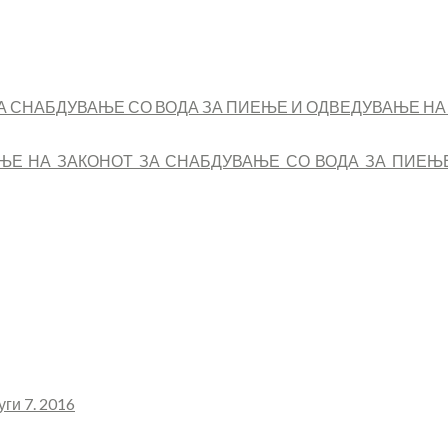
А СНАБДУВАЊЕ СО ВОДА ЗА ПИЕЊЕ И ОДВЕДУВАЊЕ Н
ЊЕ НА ЗАКОНОТ ЗА СНАБДУВАЊЕ СО ВОДА ЗА ПИЕЊ
ги 7. 2016