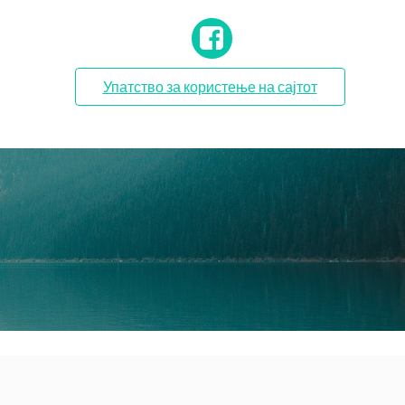
Упатство за користење на сајтот