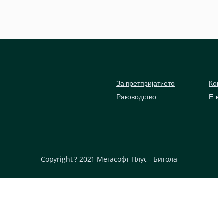
За претпријатието
Ко
Раководство
Е-
Copyright ? 2021
Мегасофт Плус - Битола